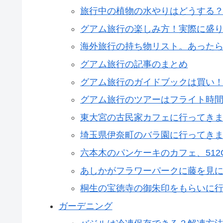
旅行中の植物の水やりはどうする
グアム旅行の楽しみ方！実際に盛
海外旅行の持ち物リスト。あった
グアム旅行の記事のまとめ
グアム旅行のガイドブックは買い
グアム旅行のツアーはフライト時
東大宮の古民家カフェに行ってき
埼玉県伊奈町のバラ園に行ってき
六本木のパンケーキのカフェ、512C
あしかがフラワーパークに藤を見
桐生の宝徳寺の御朱印をもらいに
ガーデニング