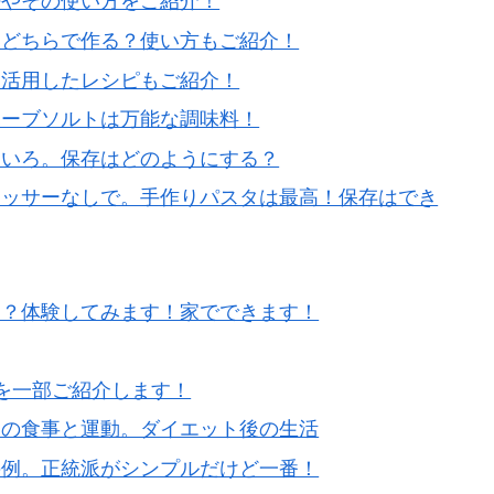
法やその使い方をご紹介！
燥どちらで作る？使い方もご紹介！
。活用したレシピもご紹介！
ハーブソルトは万能な調味料！
ろいろ。保存はどのようにする？
セッサーなしで。手作りパスタは最高！保存はでき
る？体験してみます！家でできます！
を一部ご紹介します！
めの食事と運動。ダイエット後の生活
の例。正統派がシンプルだけど一番！