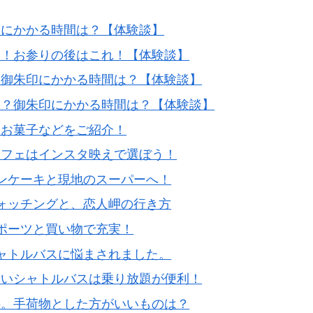
印にかかる時間は？【体験談】
き！お参りの後はこれ！【体験談】
と御朱印にかかる時間は？【体験談】
は？御朱印にかかる時間は？【体験談】
たお菓子などをご紹介！
カフェはインスタ映えで選ぼう！
ンケーキと現地のスーパーへ！
ォッチングと、恋人岬の行き方
ポーツと買い物で充実！
ャトルバスに悩まされました。
赤いシャトルバスは乗り放題が便利！
の。手荷物とした方がいいものは？