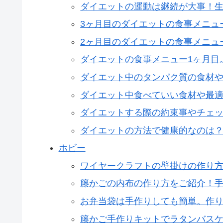
ダイエットの運動は継続が大事！
3ヶ月目のダイエットの食事メニュ
2ヶ月目のダイエットの食事メニュ
ダイエットの食事メニュー1ヶ月目
ダイエット中のタンパク質の食材
ダイエット中食べていい食材や最
ダイエットする際の約束事やチェ
ダイエットの方法で健康的なのは
ホビー
ワイヤークラフトの壁掛けの作り
籐かごの内布の作り方をご紹介！
お弁当袋は手作りしても簡単。作
籐かご手作りキットでラタンバス