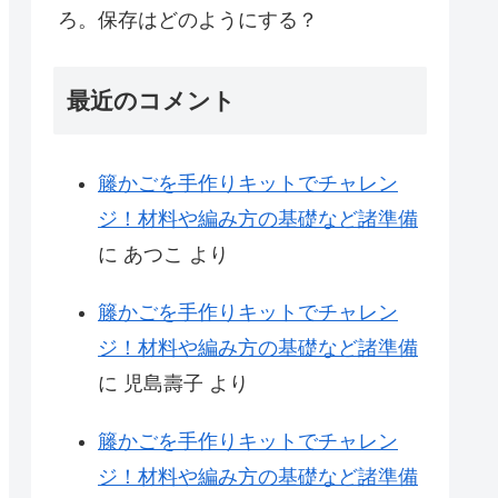
ろ。保存はどのようにする？
最近のコメント
籐かごを手作りキットでチャレン
ジ！材料や編み方の基礎など諸準備
に
あつこ
より
籐かごを手作りキットでチャレン
ジ！材料や編み方の基礎など諸準備
に
児島壽子
より
籐かごを手作りキットでチャレン
ジ！材料や編み方の基礎など諸準備