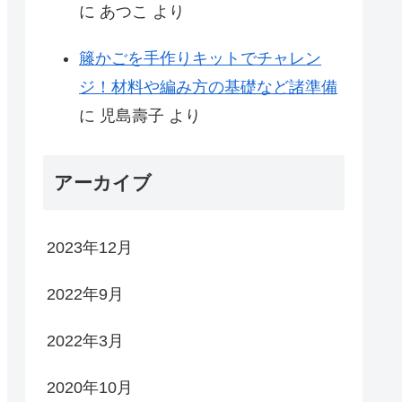
に
あつこ
より
籐かごを手作りキットでチャレン
ジ！材料や編み方の基礎など諸準備
に
児島壽子
より
アーカイブ
2023年12月
2022年9月
2022年3月
2020年10月