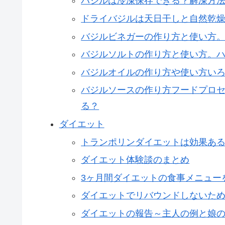
バジルは冷凍保存できる？解凍方
ドライバジルは天日干しと自然乾
バジルビネガーの作り方と使い方
バジルソルトの作り方と使い方。
バジルオイルの作り方や使い方い
バジルソースの作り方フードプロ
る？
ダイエット
トランポリンダイエットは効果あ
ダイエット体験談のまとめ
3ヶ月間ダイエットの食事メニュー
ダイエットでリバウンドしないた
ダイエットの報告～主人の例と娘