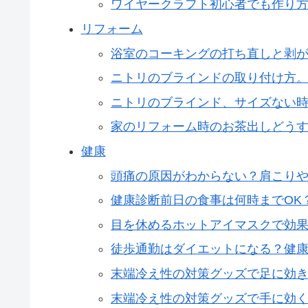
ワイヤークラフト初心者でも作り方
リフォーム
浴室のコーキングの打ち直しと剥
ニトリのブラインドの取り付け方
ニトリのブラインド、サイズない
家のリフォーム時のお茶出しどう
健康
頭痛の原因がわからない？肩こり
健康診断前日の食事は何時までOK
目を休めるホットアイマスクで効
徒歩通勤はダイエットになる？健
末端冷え性の対策グッズで足に効
末端冷え性の対策グッズで手に効