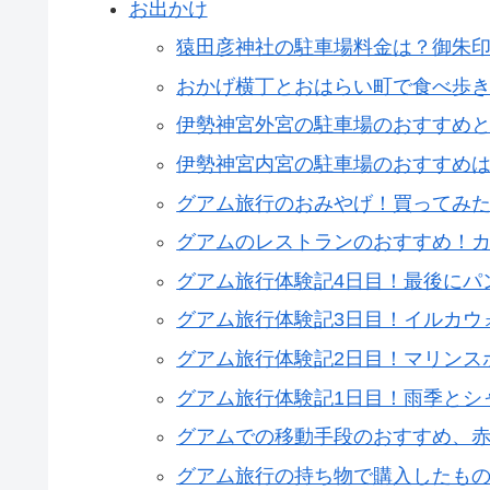
お出かけ
猿田彦神社の駐車場料金は？御朱
おかげ横丁とおはらい町で食べ歩
伊勢神宮外宮の駐車場のおすすめ
伊勢神宮内宮の駐車場のおすすめ
グアム旅行のおみやげ！買ってみ
グアムのレストランのおすすめ！
グアム旅行体験記4日目！最後にパ
グアム旅行体験記3日目！イルカウ
グアム旅行体験記2日目！マリンス
グアム旅行体験記1日目！雨季とシ
グアムでの移動手段のおすすめ、
グアム旅行の持ち物で購入したも