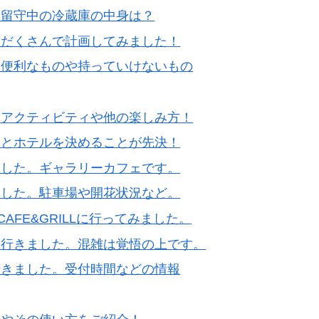
？留守中の冷蔵庫の中身は？
りだくさんで計画してみました！
ら便利なものや持っていけないもの
！アクティビティや他の楽しみ方！
間とホテルを決めることが先決！
ました。ギャラリーカフェです。
ました。駐車場や開花状況など。
AFE&GRILLに行ってみました。
に行きました。混雑は覚悟の上です。
行きました。受付時間などの情報