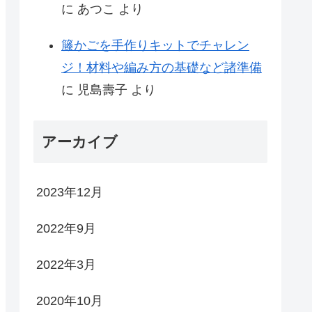
に
あつこ
より
籐かごを手作りキットでチャレン
ジ！材料や編み方の基礎など諸準備
に
児島壽子
より
アーカイブ
2023年12月
2022年9月
2022年3月
2020年10月