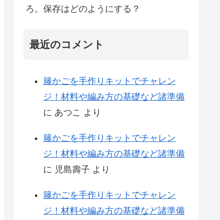
ろ。保存はどのようにする？
最近のコメント
籐かごを手作りキットでチャレン
ジ！材料や編み方の基礎など諸準備
に
あつこ
より
籐かごを手作りキットでチャレン
ジ！材料や編み方の基礎など諸準備
に
児島壽子
より
籐かごを手作りキットでチャレン
ジ！材料や編み方の基礎など諸準備