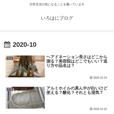
日常生活の気になることを書いています
いろはにブログ
2020-10
ヘアドネーション長さはどこから
生活
測る？美容院はどこでもいい？送
り方や品名は？
2020.10.19
アルミホイルの真ん中が白いけど
生活
使える？酸化？それとも湿気？
2020.10.10