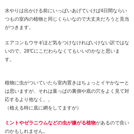
水やりは出かける前にいっぱいあげていけば4日間ならい
つもの室内の植物と同じくらいなので大丈夫だろうと見当
がつきます。
エアコンもウサギほど気をつけなければいけない訳ではな
いので、28℃にこだわらなくてもいいのかなと思いま
す。
植物に虫がついていたら室内置きはちょっとイヤかなーと
は思いますが、それは葉っぱの裏側や底の穴をよく見て対
応するより他なく。。
（植える時に底に網をしてますが）
ミントやゼラニウムなどの虫が嫌がる植物
があるので良い
のかもしれません。