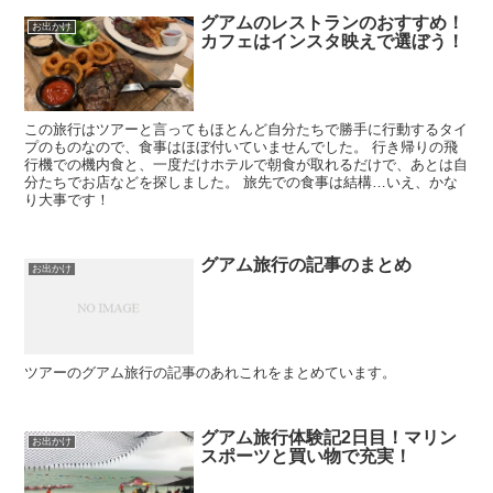
グアムのレストランのおすすめ！
お出かけ
カフェはインスタ映えで選ぼう！
この旅行はツアーと言ってもほとんど自分たちで勝手に行動するタイ
プのものなので、食事はほぼ付いていませんでした。 行き帰りの飛
行機での機内食と、一度だけホテルで朝食が取れるだけで、あとは自
分たちでお店などを探しました。 旅先での食事は結構…いえ、かな
り大事です！
グアム旅行の記事のまとめ
お出かけ
ツアーのグアム旅行の記事のあれこれをまとめています。
グアム旅行体験記2日目！マリン
お出かけ
スポーツと買い物で充実！