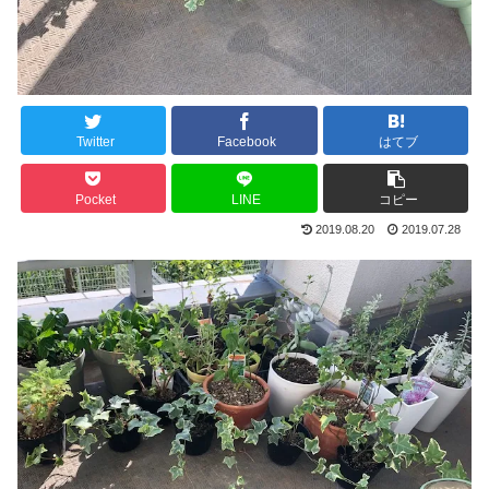
Twitter
Facebook
はてブ
Pocket
LINE
コピー
2019.08.20
2019.07.28