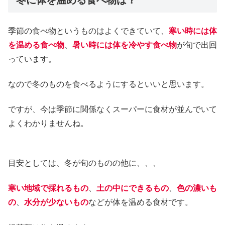
冬に体を温める食べ物は？
季節の食べ物というものはよくできていて、
寒い時には体
を温める食べ物
、
暑い時には体を冷やす食べ物
が旬で出回
っています。
なので冬のものを食べるようにするといいと思います。
ですが、今は季節に関係なくスーパーに食材が並んでいて
よくわかりませんね。
目安としては、冬が旬のものの他に、、、
寒い地域で採れるもの
、
土の中にできるもの
、
色の濃いも
の
、
水分が少ないもの
などが体を温める食材です。