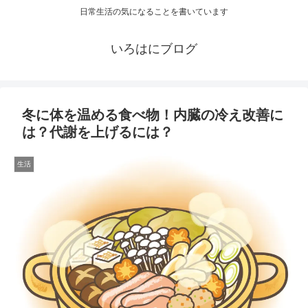
日常生活の気になることを書いています
いろはにブログ
冬に体を温める食べ物！内臓の冷え改善に
は？代謝を上げるには？
生活