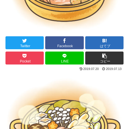
Twitter
Facebook
はてブ
Pocket
LINE
コピー
2019.07.20
2019.07.13