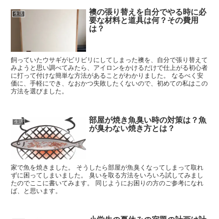
襖の張り替えを自分でやる時に必
生活
要な材料と道具は何？その費用
は？
飼っていたウサギがビリビリにしてしまった襖を、自分で張り替えて
みようと思い調べてみたら、アイロンをかけるだけで仕上がる初心者
に打って付けな簡単な方法があることがわかりました。 なるべく安
価に、手軽にでき、なおかつ失敗したくないので、初めての私はこの
方法を選びました。
部屋が焼き魚臭い時の対策は？魚
生活
が臭わない焼き方とは？
家で魚を焼きました。 そうしたら部屋が魚臭くなってしまって取れ
ずに困ってしまいました。 臭いを取る方法をいろいろ試してみまし
たのでここに書いてみます。 同じようにお困りの方のご参考になれ
ば、と思います。