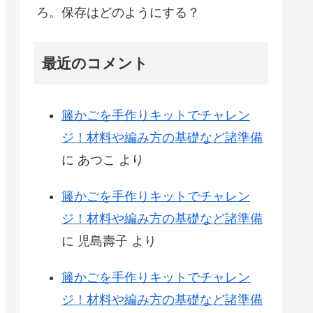
ろ。保存はどのようにする？
最近のコメント
籐かごを手作りキットでチャレン
ジ！材料や編み方の基礎など諸準備
に
あつこ
より
籐かごを手作りキットでチャレン
ジ！材料や編み方の基礎など諸準備
に
児島壽子
より
籐かごを手作りキットでチャレン
ジ！材料や編み方の基礎など諸準備