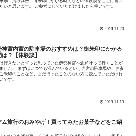
車場、混み具合、御朱印にかかる時間などの体験談をここに書い
たいと思います。 ご参考にしていただけましたら幸いです。
2019.11.20
勢神宮内宮の駐車場のおすすめは？御朱印にかかる
間は？【体験談】
は行きたいとずっと思っていた伊勢神宮へ念願叶って行くことが
ました。 まずはいつでも混んでいるという内宮の駐車場や、お参
ご朱印のことなど、まだ行ったことのない方に読んでいただけれ
いです。
2019.11.19
アム旅行のおみやげ！買ってみたお菓子などをご紹
！
ムのおみやげや買ってみたお菓子などの紹介をします。 一番多く