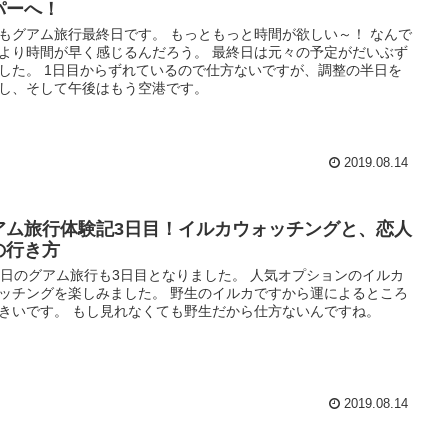
パーへ！
もグアム旅行最終日です。 もっともっと時間が欲しい～！ なんで
より時間が早く感じるんだろう。 最終日は元々の予定がだいぶず
した。 1日目からずれているので仕方ないですが、調整の半日を
し、そして午後はもう空港です。
2019.08.14
アム旅行体験記3日目！イルカウォッチングと、恋人
の行き方
4日のグアム旅行も3日目となりました。 人気オプションのイルカ
ッチングを楽しみました。 野生のイルカですから運によるところ
きいです。 もし見れなくても野生だから仕方ないんですね。
2019.08.14