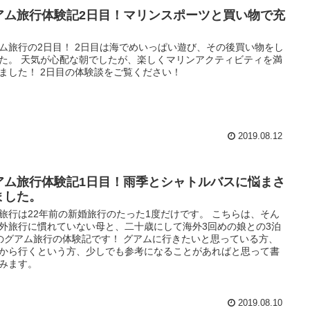
アム旅行体験記2日目！マリンスポーツと買い物で充
！
ム旅行の2日目！ 2日目は海でめいっぱい遊び、その後買い物をし
た。 天気が心配な朝でしたが、楽しくマリンアクティビティを満
ました！ 2日目の体験談をご覧ください！
2019.08.12
アム旅行体験記1日目！雨季とシャトルバスに悩まさ
ました。
旅行は22年前の新婚旅行のたった1度だけです。 こちらは、そん
外旅行に慣れていない母と、二十歳にして海外3回めの娘との3泊
のグアム旅行の体験記です！ グアムに行きたいと思っている方、
から行くという方、少しでも参考になることがあればと思って書
みます。
2019.08.10