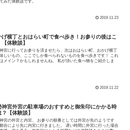
てみた体験談です。
2019.11.23
かげ横丁とおはらい町で食べ歩き！お参りの後はこ
！【体験談】
神宮に行ってお参りを済ませたら、次はおはらい町、おかげ横丁
味しいもの、ここでしか食べられないものを食べ歩きです！ これ
はメイン？かもしれませんね。 私が頂いた食べ物をご紹介しま
2019.11.22
勢神宮外宮の駐車場のおすすめと御朱印にかかる時
は？【体験談】
神宮の外宮と内宮。 お参りの順番としては外宮が先のようです
都合により先に内宮に行きました。 遅い時間に外宮に行った場合