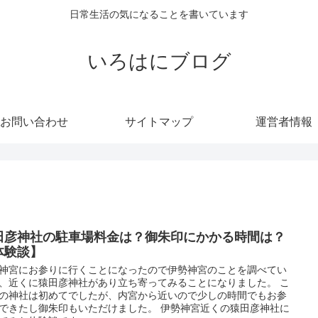
日常生活の気になることを書いています
いろはにブログ
お問い合わせ
サイトマップ
運営者情報
田彦神社の駐車場料金は？御朱印にかかる時間は？
体験談】
神宮にお参りに行くことになったので伊勢神宮のことを調べてい
、近くに猿田彦神社があり立ち寄ってみることになりました。 こ
の神社は初めてでしたが、内宮から近いので少しの時間でもお参
できたし御朱印もいただけました。 伊勢神宮近くの猿田彦神社に