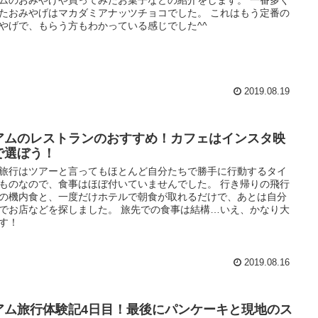
たおみやげはマカダミアナッツチョコでした。 これはもう定番の
やげで、もらう方もわかっている感じでした^^
2019.08.19
アムのレストランのおすすめ！カフェはインスタ映
で選ぼう！
旅行はツアーと言ってもほとんど自分たちで勝手に行動するタイ
ものなので、食事はほぼ付いていませんでした。 行き帰りの飛行
の機内食と、一度だけホテルで朝食が取れるだけで、あとは自分
でお店などを探しました。 旅先での食事は結構…いえ、かなり大
す！
2019.08.16
アム旅行体験記4日目！最後にパンケーキと現地のス