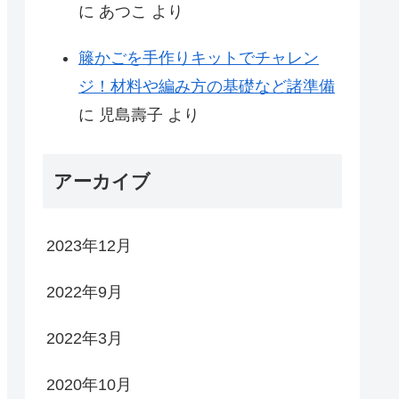
に
あつこ
より
籐かごを手作りキットでチャレン
ジ！材料や編み方の基礎など諸準備
に
児島壽子
より
アーカイブ
2023年12月
2022年9月
2022年3月
2020年10月