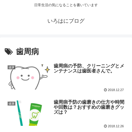
日常生活の気になることを書いています
いろはにブログ
歯周病
歯周病の予防、クリーニングとメ
健康
ンテナンスは歯医者さんで。
2018.12.27
歯周病予防の歯磨きの仕方や時間
健康
や回数は？おすすめの歯磨きグッ
ズは？
2018.12.26