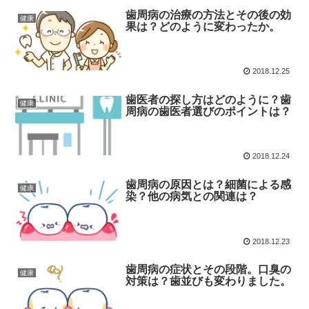
歯周病の治療の方法とその後の効
健康
果は？どのように変わったか。
2018.12.25
歯医者の探し方はどのように？歯
健康
周病の歯医者選びのポイントは？
2018.12.24
歯周病の原因とは？細菌による感
健康
染？他の病気との関連は？
2018.12.23
歯周病の症状とその段階。口臭の
健康
対策は？歯並びも変わりました。