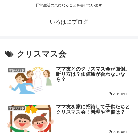
日常生活の気になることを書いています
いろはにブログ
クリスマス会
ママ友とのクリスマス会が面倒。
季節の行事
断り方は？価値観が合わないな
ら？
2019.09.16
ママ友を家に招待して子供たちと
季節の行事
クリスマス会！料理や準備は？
2019.09.16