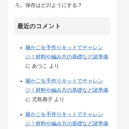
ろ。保存はどのようにする？
最近のコメント
籐かごを手作りキットでチャレン
ジ！材料や編み方の基礎など諸準備
に
あつこ
より
籐かごを手作りキットでチャレン
ジ！材料や編み方の基礎など諸準備
に
児島壽子
より
籐かごを手作りキットでチャレン
ジ！材料や編み方の基礎など諸準備