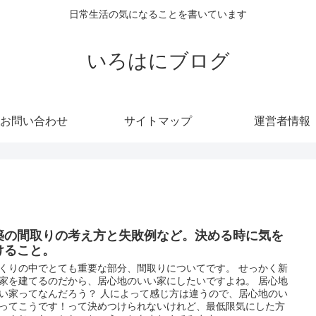
日常生活の気になることを書いています
いろはにブログ
お問い合わせ
サイトマップ
運営者情報
築の間取りの考え方と失敗例など。決める時に気を
けること。
くりの中でとても重要な部分、間取りについてです。 せっかく新
家を建てるのだから、居心地のいい家にしたいですよね。 居心地
い家ってなんだろう？ 人によって感じ方は違うので、居心地のい
ってこうです！って決めつけられないけれど、最低限気にした方