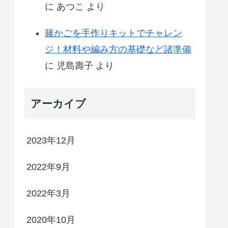
に
あつこ
より
籐かごを手作りキットでチャレン
ジ！材料や編み方の基礎など諸準備
に
児島壽子
より
アーカイブ
2023年12月
2022年9月
2022年3月
2020年10月