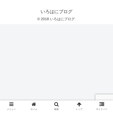
いろはにブログ
© 2018 いろはにブログ.
メニュー
ホーム
検索
トップ
サイドバー