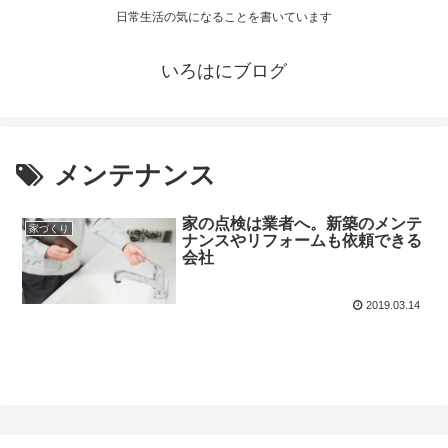
日常生活の気になることを書いています
いろはにブログ
メンテナンス
家の点検は業者へ。新築のメンテ
家づくり
ナンスやリフォームも依頼できる
会社
2019.03.14