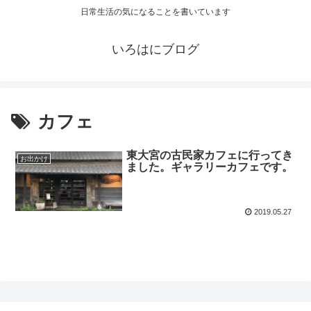
日常生活の気になることを書いています
いろはにブログ
カフェ
東大宮の古民家カフェに行ってき
お出かけ
ました。ギャラリーカフェです。
2019.05.27